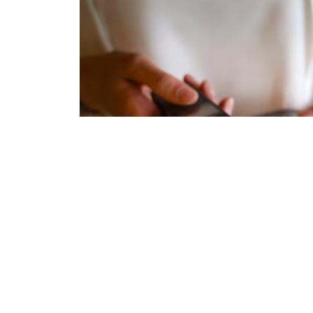
23.10.2024
443