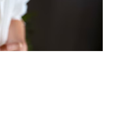
Бөлісу