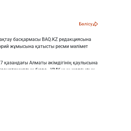
Фото: baq.kz
Бөлісу