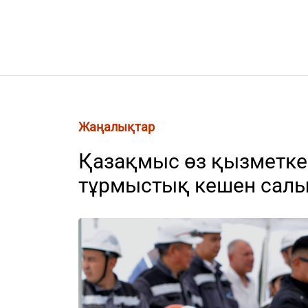
Жаңалықтар
Қазақмыс өз қызметке
тұрмыстық кешен сал