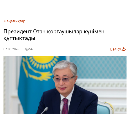
Жаңалықтар
Президент Отан қорғаушылар күнімен
құттықтады
Бөлісу
07.05.2026
543
Фото: Ақорда