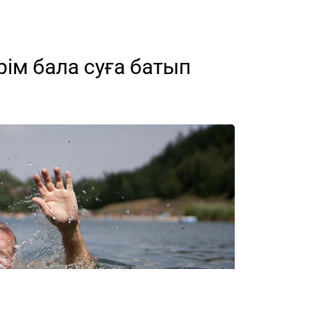
ім бала суға батып