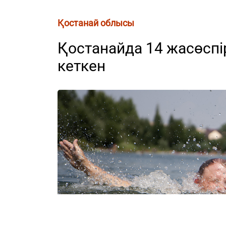
Қостанай облысы
Қостанайда 14 жасөспір
кеткен