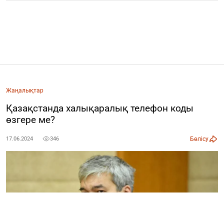
Жаңалықтар
Қазақстанда халықаралық телефон коды
өзгере ме?
Бөлісу
17.06.2024
346