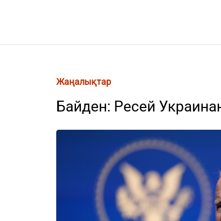
Жаңалықтар
Байден: Ресей Украин