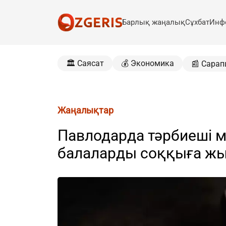
Барлық жаңалық
Сұхбат
Инф
🏛️ Саясат
💰 Экономика
📰 Сарап
Жаңалықтар
Павлодарда тәрбиеші мү
балаларды соққыға ж