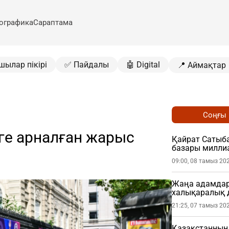
ографика
Сараптама
шылар пікірі
✅ Пайдалы
🤖 Digital
📍 Аймақтар
Соңғы
нге арналған жарыс
Қайрат Сатыб
базары миллиа
09:00, 08 тамыз 20
Жаңа адамдар 
халықаралық 
21:25, 07 тамыз 20
Қазақстанның 