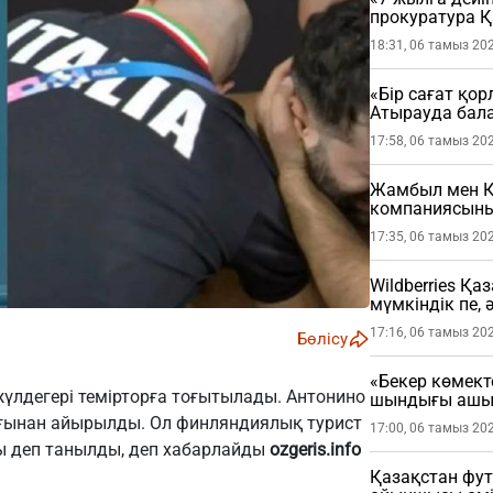
прокуратура 
мәлімдеме жа
18:31, 06 тамыз 20
«Бір сағат қо
Атырауда бала
жастағы балан
17:58, 06 тамыз 20
Жамбыл мен Қ
компаниясының
17:35, 06 тамыз 20
Wildberries Қа
мүмкіндік пе, 
17:16, 06 тамыз 20
Бөлісу
«Бекер көмект
лдегері темірторға тоғытылады. Антонино
шындығы ашы
ығынан айырылды. Ол финляндиялық турист
17:00, 06 тамыз 20
ы деп танылды, деп хабарлайды
ozgeris.info
Қазақстан фу