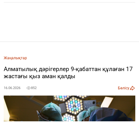
Жаңалықтар
Алматылық дәрігерлер 9-қабаттан құлаған 17
жастағы қыз аман қалды
Бөлісу
16.06.2026
852