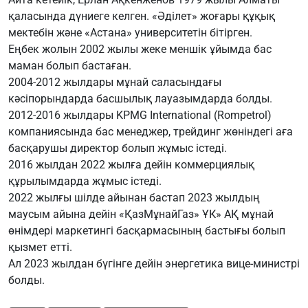
қаласында дүниеге келген. «Әділет» жоғары құқық
мектебін және «Астана» университетін бітірген.
Еңбек жолын 2002 жылы жеке меншік ұйымда бас
маман болып бастаған.
2004-2012 жылдары мұнай саласындағы
кәсіпорындарда басшылық лауазымдарда болды.
2012-2016 жылдары KPMG International (Rompetrol)
компаниясында бас менеджер, трейдинг жөніндегі аға
басқарушы директор болып жұмыс істеді.
2016 жылдан 2022 жылға дейін коммерциялық
құрылымдарда жұмыс істеді.
2022 жылғы шілде айынан бастап 2023 жылдың
маусым айына дейін «ҚазМұнайГаз» ҰК» АҚ мұнай
өнімдері маркетингі басқармасының бастығы болып
қызмет етті.
Ал 2023 жылдан бүгінге дейін энергетика вице-министрі
болды.