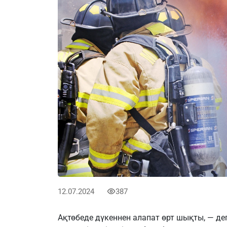
12.07.2024
387
Ақтөбеде дүкеннен алапат өрт шықты, — д