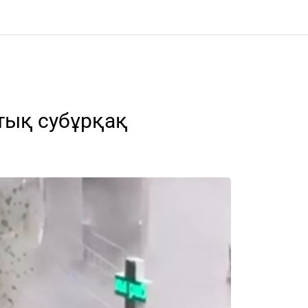
тық субұрқақ