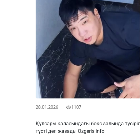
28.01.2026
1107
Құлсары қаласындағы бокс залында түсіріл
түсті деп жазады
Оzgeris.info
.