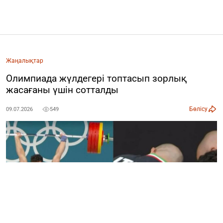
Жаңалықтар
Олимпиада жүлдегері топтасып зорлық
жасағаны үшін сотталды
Бөлісу
09.07.2026
549