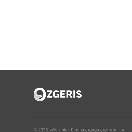
© 2025. «Өзгеріс» Барлық құқық қорғалған.