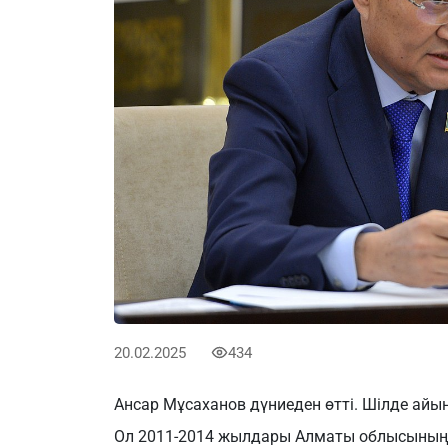
20.02.2025
434
Ансар Мұсаханов дүниеден өтті. Шілде айын
Ол 2011-2014 жылдары Алматы облысының ә