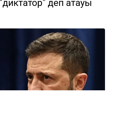
"диктатор" деп атауы