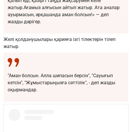
қалып еді, қазіргі таңда жақсарумен келе
жатыр.Ағамыз алғысын айтып жатыр. Ата аналар
ауырмасын, әрқашанда аман болсын!» — деп
жазды дәрігер.
Желі қолданушылары қарияға ізгі тілектерін тілеп
жатыр.
"Аман болсын. Алла шипасын берсін", "Сауығып
кетсін", "Жұмыстарыңызға сәттілік", - деп жазды
оқырмандар.