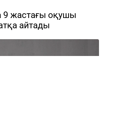
 9 жастағы оқушы
атқа айтады