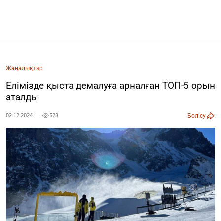
Жаңалықтар
Елімізде қыста демалуға арналған ТОП-5 орын
аталды
Бөлісу
02.12.2024
528