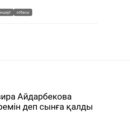
онцерт
отбасы
лзира Айдарбекова
ремін деп сынға қалды