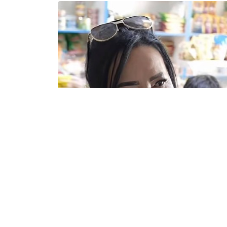
17.06.2026
1228