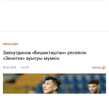
МАҢЫЗДЫ
Зайнутдинов «Бешикташтан» ресейлік
«Зенитке» ауысуы мүмкін
Бөлісу
06.06.2024
278