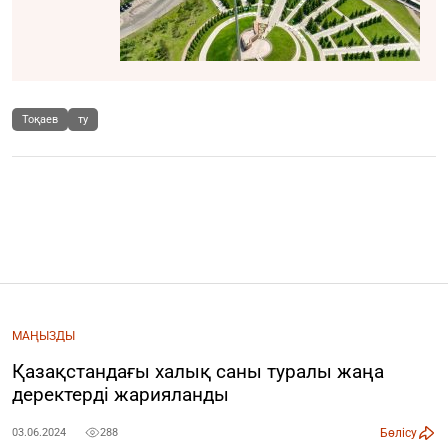
Тоқаев
ту
МАҢЫЗДЫ
Қазақстандағы халық саны туралы жаңа
деректерді жарияланды
Бөлісу
03.06.2024
288