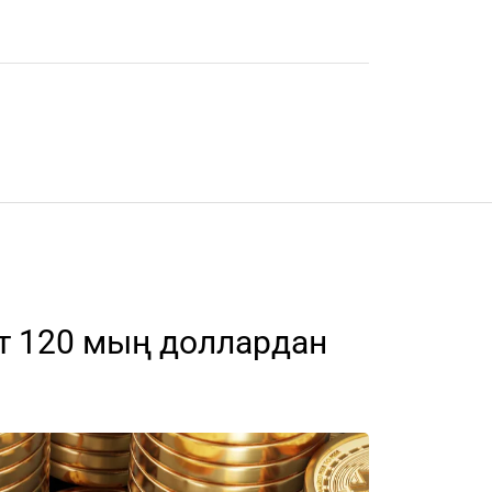
т 120 мың доллардан