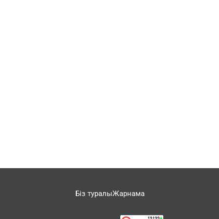
Біз туралы
Жарнама