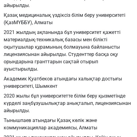
айырылды.
Қазақ медициналық үздіксіз білім беру университеті
(ҚазМҮББУ), Алматы
2021 жылдың ақпанында бұл университет қажетті
материалдық-техникалық базасы мен білікті
оқытушылар құрамының болмауына байланысты
лицензиясынан айырылды. Студенттер басқа оқу
орындарына гранттарын сақтай отырып
ауыстырылды.
Академик Қуатбеков атындағы халықтар достығы
университеті, Шымкент
2020 жылы бұл университетте білім беру қызметінде
күрделі заңбұзушылықтар анықталып, лицензиясынан
айырылды.
Тынышпаев атындағы Қазақ көлік және
коммуникациялар академиясы, Алматы