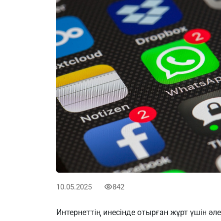
10.05.2025
842
Интернеттің инесінде отырған жұрт үшін әл