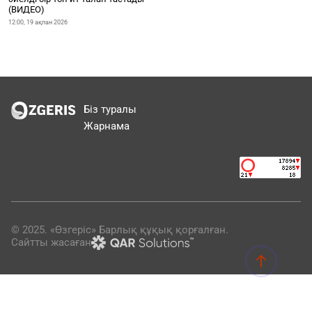
(ВИДЕО)
12:00, 19 ақпан 2026
Біз туралы
Жарнама
© 2025. «Өзгеріс» Барлық құқық қорғалған.
Сайтты жасаған