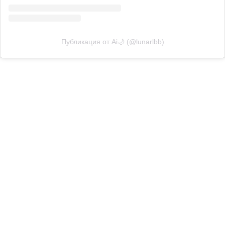
Публикация от Ai🌙 (@lunarlbb)