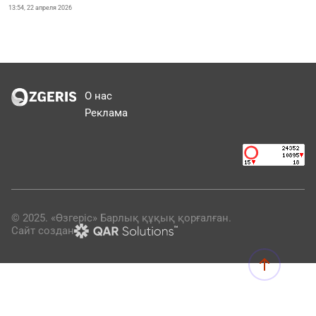
13:54, 22 апреля 2026
О нас
Реклама
© 2025. «Өзгеріс» Барлық құқық қорғалған.
Сайт создан