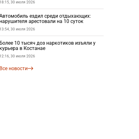
18:15, 30 июля 2026
Автомобиль ездил среди отдыхающих:
нарушителя арестовали на 10 суток
13:54, 30 июля 2026
Более 10 тысяч доз наркотиков изъяли у
курьера в Костанае
12:16, 30 июля 2026
Все новости